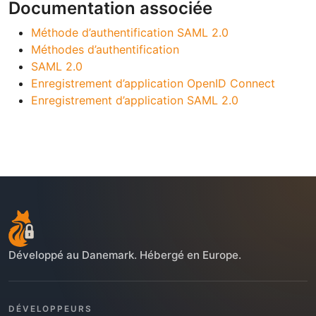
Documentation associée
Méthode d’authentification SAML 2.0
Méthodes d’authentification
SAML 2.0
Enregistrement d’application OpenID Connect
Enregistrement d’application SAML 2.0
Développé au Danemark. Hébergé en Europe.
DÉVELOPPEURS