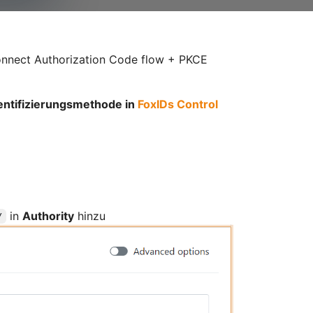
Connect Authorization Code flow + PKCE
hentifizierungsmethode in
FoxIDs Control
in
Authority
hinzu
/