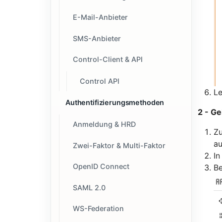
E-Mail-Anbieter
SMS-Anbieter
Control-Client & API
Control API
Le
Authentifizierungsmethoden
2 - G
Anmeldung & HRD
Zu
au
Zwei-Faktor & Multi-Faktor
In
OpenID Connect
B
SAML 2.0
WS-Federation