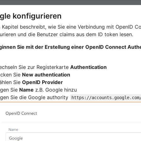
le konfigurieren
 Kapitel beschreibt, wie Sie eine Verbindung mit OpenID 
urieren und die Benutzer claims aus dem ID token lesen.
ginnen Sie mit der Erstellung einer OpenID Connect Aut
chseln Sie zur Registerkarte
Authentication
icken Sie
New authentication
ählen Sie
OpenID Provider
ügen Sie
Name
z.B. Google hinzu
gen Sie die Google authority
https://accounts.google.com