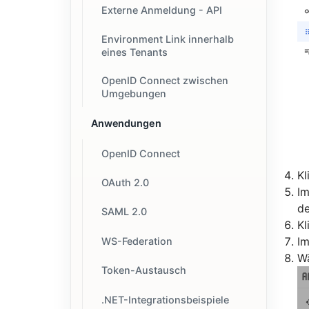
Externe Anmeldung - API
Environment Link innerhalb
eines Tenants
OpenID Connect zwischen
Umgebungen
Anwendungen
OpenID Connect
Kl
OAuth 2.0
Im
de
SAML 2.0
Kl
Im
WS-Federation
Wä
Token-Austausch
.NET-Integrationsbeispiele