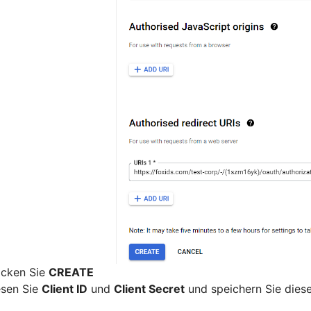
icken Sie
CREATE
esen Sie
Client ID
und
Client Secret
und speichern Sie diese