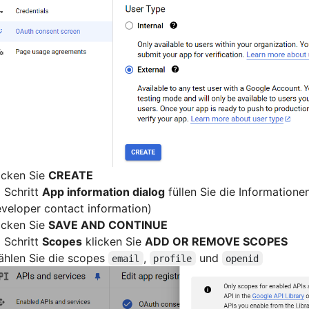
icken Sie
CREATE
 Schritt
App information dialog
füllen Sie die Information
veloper contact information)
icken Sie
SAVE AND CONTINUE
 Schritt
Scopes
klicken Sie
ADD OR REMOVE SCOPES
hlen Sie die scopes
,
und
email
profile
openid