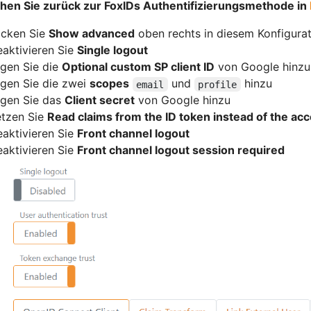
ehen Sie zurück zur FoxIDs Authentifizierungsmethode in
icken Sie
Show advanced
oben rechts in diesem Konfigura
aktivieren Sie
Single logout
gen Sie die
Optional custom SP client ID
von Google hinzu
gen Sie die zwei
scopes
und
hinzu
email
profile
gen Sie das
Client secret
von Google hinzu
tzen Sie
Read claims from the ID token instead of the ac
aktivieren Sie
Front channel logout
aktivieren Sie
Front channel logout session required