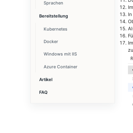
Sprachen
Im
In
Bereitstellung
Ob
A
Kubernetes
F
Docker
Im
zu
Windows mit IIS
Azure Container
Artikel
FAQ