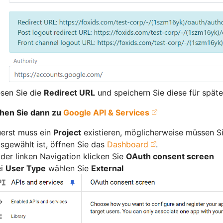
sen Sie die
Redirect URL
und speichern Sie diese für späte
ehen Sie dann zu
Google API & Services
erst muss ein
Project
existieren, möglicherweise müssen Sie
sgewählt ist, öffnen Sie das
Dashboard
.
 der linken Navigation klicken Sie
OAuth consent screen
ei
User Type
wählen Sie
External