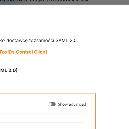
ako dostawcę tożsamości SAML 2.0.
FoxIDs Control Client
AML 2.0)