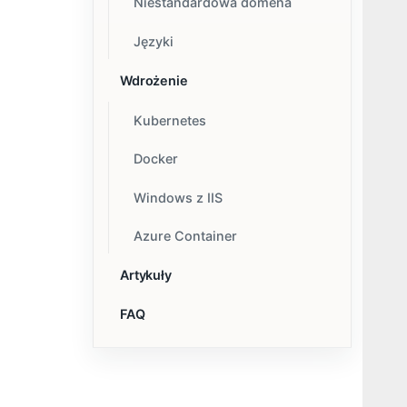
Niestandardowa domena
Języki
Wdrożenie
Kubernetes
Docker
Windows z IIS
Azure Container
Artykuły
FAQ