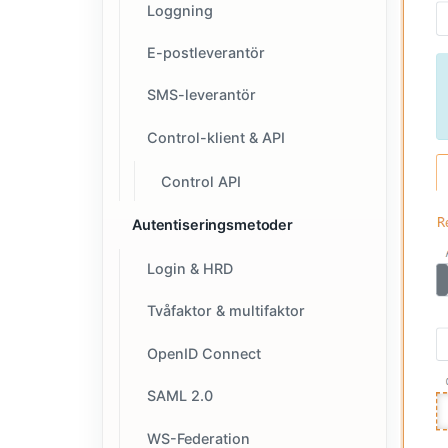
Loggning
E-postleverantör
SMS-leverantör
Control-klient & API
Control API
Autentiseringsmetoder
Login & HRD
Tvåfaktor & multifaktor
OpenID Connect
SAML 2.0
WS-Federation