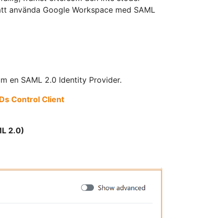
s att använda Google Workspace med SAML
m en SAML 2.0 Identity Provider.
Ds Control Client
ML 2.0)