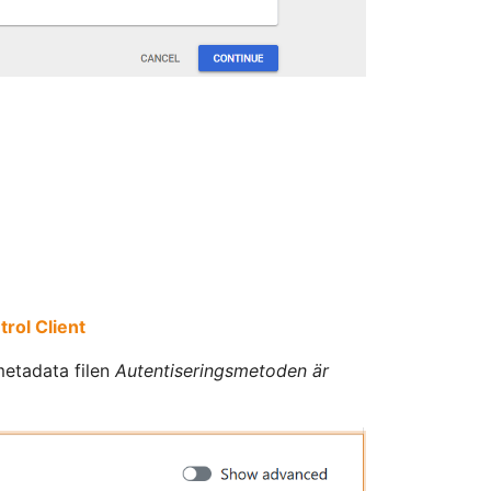
rol Client
etadata filen
Autentiseringsmetoden är