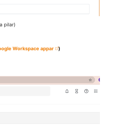
 pilar)
 Google Workspace appar
)