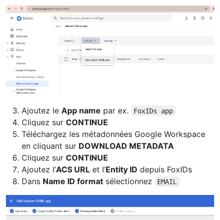
Ajoutez le
App name
par ex.
FoxIDs app
Cliquez sur
CONTINUE
Téléchargez les métadonnées Google Workspace
en cliquant sur
DOWNLOAD METADATA
Cliquez sur
CONTINUE
Ajoutez l’
ACS URL
et l’
Entity ID
depuis FoxIDs
Dans
Name ID format
sélectionnez
EMAIL