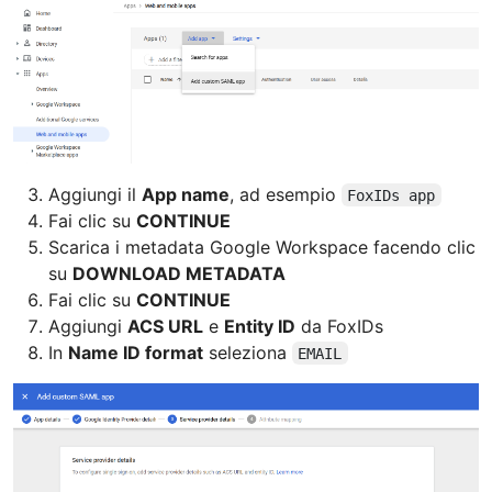
Aggiungi il
App name
, ad esempio
FoxIDs app
Fai clic su
CONTINUE
Scarica i metadata Google Workspace facendo clic
su
DOWNLOAD METADATA
Fai clic su
CONTINUE
Aggiungi
ACS URL
e
Entity ID
da FoxIDs
In
Name ID format
seleziona
EMAIL