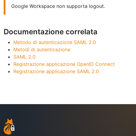
Google Workspace non supporta logout.
Documentazione correlata
Metodo di autenticazione SAML 2.0
Metodi di autenticazione
SAML 2.0
Registrazione applicazione OpenID Connect
Registrazione applicazione SAML 2.0