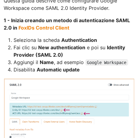
Questa guida descrive come configurare Google
Workspace come SAML 2.0 Identity Provider.
1 - Inizia creando un metodo di autenticazione SAML
2.0 in
FoxIDs Control Client
Seleziona la scheda
Authentication
Fai clic su
New authentication
e poi su
Identity
Provider (SAML 2.0)
Aggiungi il
Name
, ad esempio
Google Workspace
Disabilita
Automatic update