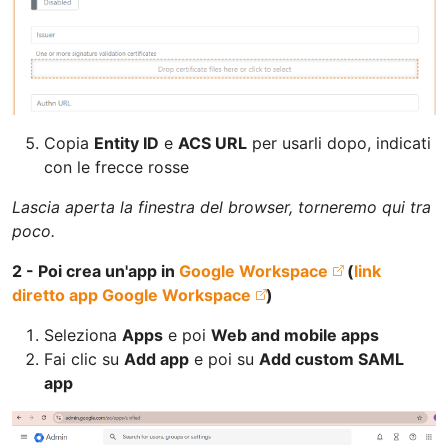
Copia
Entity ID
e
ACS URL
per usarli dopo, indicati
con le frecce rosse
Lascia aperta la finestra del browser, torneremo qui tra
poco.
2 - Poi crea un'app in
Google Workspace
(
link
diretto app Google Workspace
)
Seleziona
Apps
e poi
Web and mobile apps
Fai clic su
Add app
e poi su
Add custom SAML
app