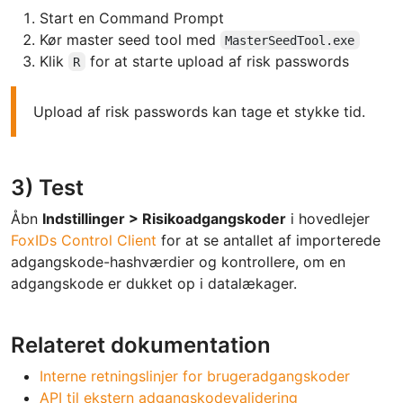
Start en Command Prompt
Kør master seed tool med
MasterSeedTool.exe
Klik
for at starte upload af risk passwords
R
Upload af risk passwords kan tage et stykke tid.
3) Test
Åbn
Indstillinger > Risikoadgangskoder
i hovedlejer
FoxIDs Control Client
for at se antallet af importerede
adgangskode-hashværdier og kontrollere, om en
adgangskode er dukket op i datalækager.
Relateret dokumentation
Interne retningslinjer for brugeradgangskoder
API til ekstern adgangskodevalidering