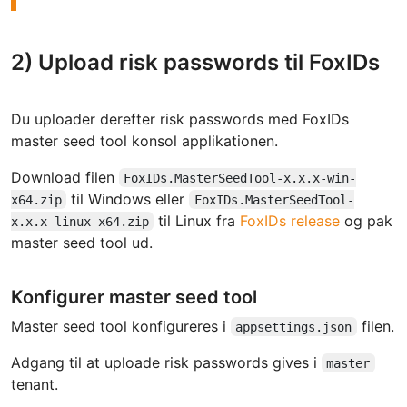
2) Upload risk passwords til FoxIDs
Du uploader derefter risk passwords med FoxIDs
master seed tool konsol applikationen.
Download filen
FoxIDs.MasterSeedTool-x.x.x-win-
til Windows eller
x64.zip
FoxIDs.MasterSeedTool-
til Linux fra
FoxIDs release
og pak
x.x.x-linux-x64.zip
master seed tool ud.
Konfigurer master seed tool
Master seed tool konfigureres i
filen.
appsettings.json
Adgang til at uploade risk passwords gives i
master
tenant.