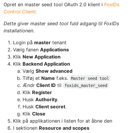
Opret en master seed tool OAuth 2.0 klient i
FoxIDs
Control Client
:
Dette giver master seed tool fuld adgang til FoxIDs
installationen.
Login på
master
tenant
Vælg fanen
Applications
Klik
New Application
Klik
Backend Application
Vælg
Show advanced
Tilføj et
Name
f.eks.
Master seed tool
Ændr
Client ID
til
foxids_master_seed
Klik
Register
Husk
Authority
.
Husk
Client secret
.
Klik
Close
Klik på applikationen i listen for at åbne den
I sektionen
Resource and scopes