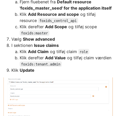
Fjern fluebenet fra
Default resource
'foxids_master_seed' for the application itself
Klik
Add Resource and scope
og tilføj
resource
foxids_control_api
Klik derefter
Add Scope
og tilføj scope
foxids:master
Vælg
Show advanced
I sektionen
Issue claims
Klik
Add Claim
og tilføj claim
role
Klik derefter
Add Value
og tilføj claim værdien
foxids:tenant.admin
Klik
Update