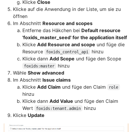
Klicke
Close
Klicke auf die Anwendung in der Liste, um sie zu
öffnen
Im Abschnitt
Resource and scopes
Entferne das Häkchen bei
Default resource
'foxids_master_seed' for the application itself
Klicke
Add Resource and scope
und füge die
Resource
hinzu
foxids_control_api
Klicke dann
Add Scope
und füge den Scope
hinzu
foxids:master
Wähle
Show advanced
Im Abschnitt
Issue claims
Klicke
Add Claim
und füge den Claim
role
hinzu
Klicke dann
Add Value
und füge den Claim
Wert
hinzu
foxids:tenant.admin
Klicke
Update