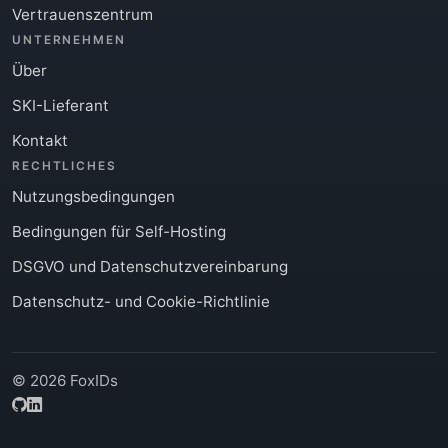
Vertrauenszentrum
UNTERNEHMEN
Über
SKI-Lieferant
Kontakt
RECHTLICHES
Nutzungsbedingungen
Bedingungen für Self-Hosting
DSGVO und Datenschutzvereinbarung
Datenschutz- und Cookie-Richtlinie
© 2026 FoxIDs
GitHub
LinkedIn