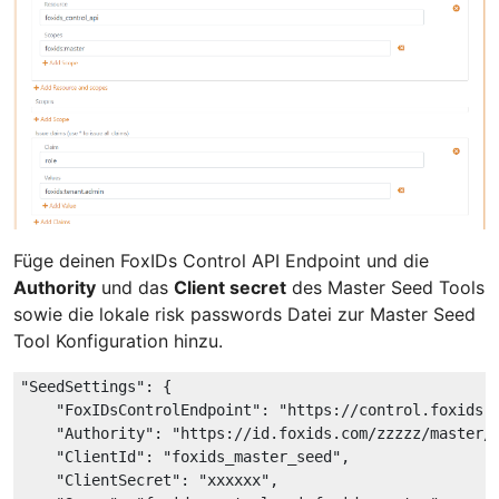
Füge deinen FoxIDs Control API Endpoint und die
Authority
und das
Client secret
des Master Seed Tools
sowie die lokale risk passwords Datei zur Master Seed
Tool Konfiguration hinzu.
"SeedSettings"
: {

"FoxIDsControlEndpoint"
: 
"https://control.foxids.
"Authority"
: 
"https://id.foxids.com/zzzzz/master/
"ClientId"
: 
"foxids_master_seed"
,

"ClientSecret"
: 
"xxxxxx"
,
