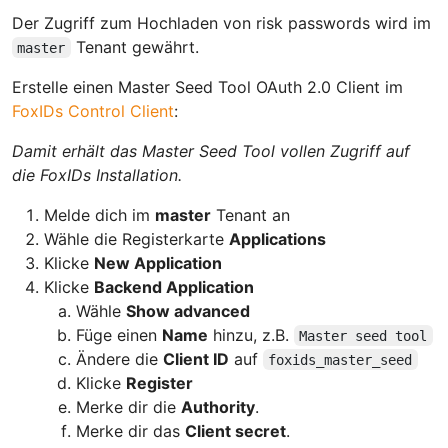
Der Zugriff zum Hochladen von risk passwords wird im
Tenant gewährt.
master
Erstelle einen Master Seed Tool OAuth 2.0 Client im
FoxIDs Control Client
:
Damit erhält das Master Seed Tool vollen Zugriff auf
die FoxIDs Installation.
Melde dich im
master
Tenant an
Wähle die Registerkarte
Applications
Klicke
New Application
Klicke
Backend Application
Wähle
Show advanced
Füge einen
Name
hinzu, z.B.
Master seed tool
Ändere die
Client ID
auf
foxids_master_seed
Klicke
Register
Merke dir die
Authority
.
Merke dir das
Client secret
.