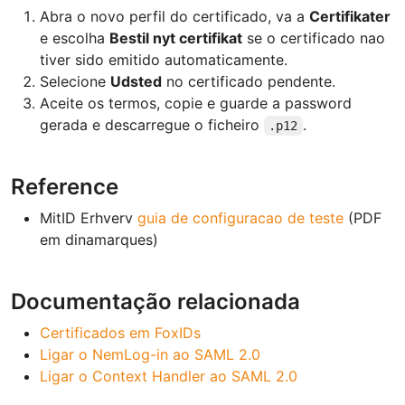
Abra o novo perfil do certificado, va a
Certifikater
e escolha
Bestil nyt certifikat
se o certificado nao
tiver sido emitido automaticamente.
Selecione
Udsted
no certificado pendente.
Aceite os termos, copie e guarde a password
gerada e descarregue o ficheiro
.
.p12
Reference
MitID Erhverv
guia de configuracao de teste
(PDF
em dinamarques)
Documentação relacionada
Certificados em FoxIDs
Ligar o NemLog-in ao SAML 2.0
Ligar o Context Handler ao SAML 2.0