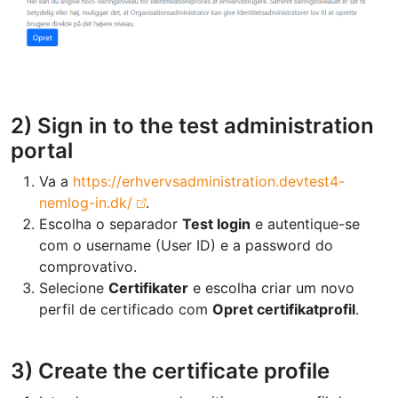
2) Sign in to the test administration
portal
Va a
https://erhvervsadministration.devtest4-
nemlog-in.dk/
.
Escolha o separador
Test login
e autentique-se
com o username (User ID) e a password do
comprovativo.
Selecione
Certifikater
e escolha criar um novo
perfil de certificado com
Opret certifikatprofil
.
3) Create the certificate profile