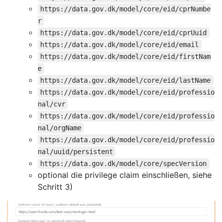
https://data.gov.dk/model/core/eid/cprNumbe
r
https://data.gov.dk/model/core/eid/cprUuid
https://data.gov.dk/model/core/eid/email
https://data.gov.dk/model/core/eid/firstNam
e
https://data.gov.dk/model/core/eid/lastName
https://data.gov.dk/model/core/eid/professio
nal/cvr
https://data.gov.dk/model/core/eid/professio
nal/orgName
https://data.gov.dk/model/core/eid/professio
nal/uuid/persistent
https://data.gov.dk/model/core/specVersion
optional die privilege claim einschließen, siehe
Schritt 3)