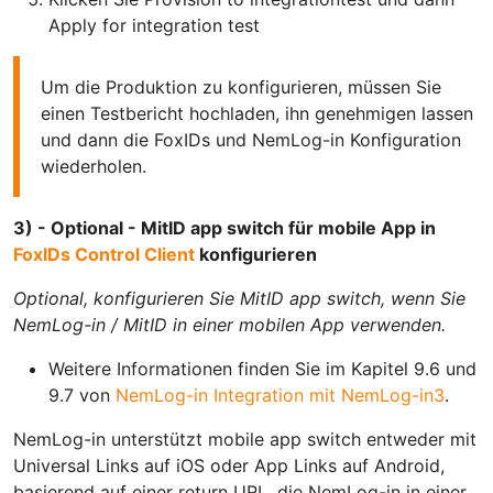
Apply for integration test
Um die Produktion zu konfigurieren, müssen Sie
einen Testbericht hochladen, ihn genehmigen lassen
und dann die FoxIDs und NemLog-in Konfiguration
wiederholen.
3) - Optional - MitID app switch für mobile App in
FoxIDs Control Client
konfigurieren
Optional, konfigurieren Sie MitID app switch, wenn Sie
NemLog-in / MitID in einer mobilen App verwenden.
Weitere Informationen finden Sie im Kapitel 9.6 und
9.7 von
NemLog-in Integration mit NemLog-in3
.
NemLog-in unterstützt mobile app switch entweder mit
Universal Links auf iOS oder App Links auf Android,
basierend auf einer return URL, die NemLog-in in einer