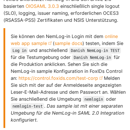
basierten
OIOSAML 3.0.3
einschließlich single logout
(SLO), logging, issuer naming, erforderlichen OCES3
(RSASSA-PSS) Zertifikaten und NSIS Unterstützung.
Sie können den NemLog-in Login mit dem
online
web app sample
(
sample docs
) testen, indem Sie
und anschließend
Log in
Danish NemLog-in TEST
für die Testumgebung oder
für
Danish NemLog-in
die Produktion anklicken. Sehen Sie sich die
NemLog-in sample Konfiguration in FoxIDs Control
an:
https://control.foxids.com/test-corp
Melden
Sie sich mit der auf der Anmeldeseite angezeigten
Leser-E-Mail-Adresse und dem Passwort an. Wählen
Sie anschließend die Umgebung
oder
nemlogin
.
Das sample ist mit einer separaten
nemlogin-test
Umgebung für die NemLog-in SAML 2.0 Integration
konfiguriert.