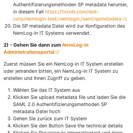
Authentifizierungsmethoden SP metadata herunter,
in diesem Fall
https://foxids.com/test-
corp/nemlogin-test/.nemlogin./saml/spmetadata
.
Die SP metadata Datei wird zur Konfiguration des
NemLog-in IT Systems verwendet.
2) - Gehen Sie dann zum
NemLog-in
Administrationsportal
Zuerst müssen Sie ein NemLog-in IT System erstellen
oder jemanden bitten, ein NemLog-in IT System zu
erstellen und Ihnen Zugriff zu geben.
Wählen Sie das IT System aus
Klicken Sie upload metadata file und laden Sie die
SAML 2.0 Authentifizierungsmethoden SP
metadata Datei hoch
Gehen Sie zurück zum IT System
Klicken Sie den Button Save the technical details
Klicken Sie Provision to integrationtest und dann