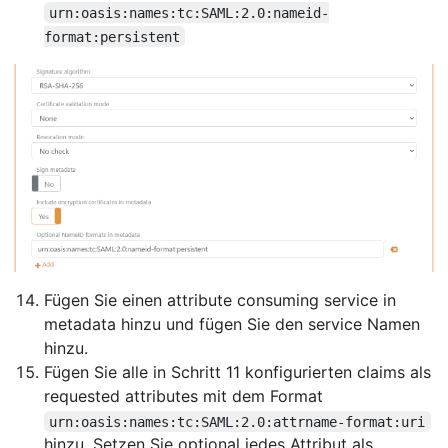
urn:oasis:names:tc:SAML:2.0:nameid-
format:persistent
Fügen Sie einen attribute consuming service in
metadata hinzu und fügen Sie den service Namen
hinzu.
Fügen Sie alle in Schritt 11 konfigurierten claims als
requested attributes mit dem Format
urn:oasis:names:tc:SAML:2.0:attrname-format:uri
hinzu. Setzen Sie optional jedes Attribut als