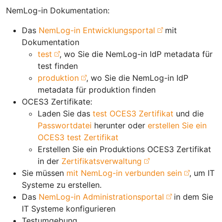
NemLog-in Dokumentation:
Das
NemLog-in Entwicklungsportal
mit
Dokumentation
test
, wo Sie die NemLog-in IdP metadata für
test finden
produktion
, wo Sie die NemLog-in IdP
metadata für produktion finden
OCES3 Zertifikate:
Laden Sie das
test OCES3 Zertifikat
und die
Passwortdatei
herunter oder
erstellen Sie ein
OCES3 test Zertifikat
Erstellen Sie ein Produktions OCES3 Zertifikat
in der
Zertifikatsverwaltung
Sie müssen
mit NemLog-in verbunden sein
, um IT
Systeme zu erstellen.
Das
NemLog-in Administrationsportal
in dem Sie
IT Systeme konfigurieren
Testumgebung