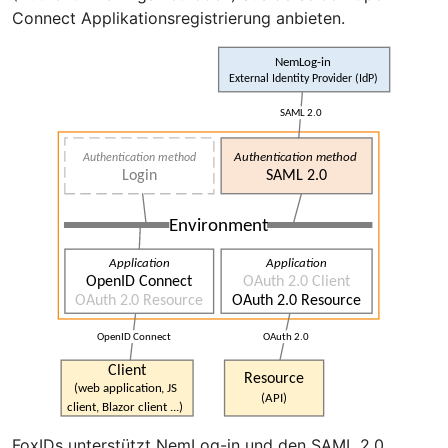
Connect Applikationsregistrierung anbieten.
FoxIDs unterstützt NemLog-in und den SAML 2.0