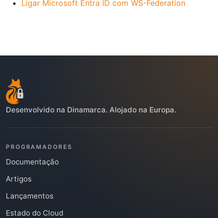
Ligar Microsoft Entra ID com WS-Federation
Desenvolvido na Dinamarca. Alojado na Europa.
PROGRAMADORES
Documentação
Artigos
Lançamentos
Estado do Cloud