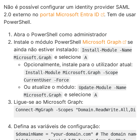
Não é possível configurar um identity provider SAML
2.0 externo no
portal Microsoft Entra ID
. Tem de usar
PowerShell.
Abra o PowerShell como administrador
Instale o módulo PowerShell
Microsoft Graph
se
ainda não estiver instalado:
Install-Module -Name
e selecione
Microsoft.Graph
A
Opcionalmente, instale para o utilizador atual:
Install-Module Microsoft.Graph -Scope
CurrentUser -Force
Ou atualize o módulo:
Update-Module -Name
e selecione
Microsoft.Graph
A
Ligue-se ao Microsoft Graph:
Connect-MgGraph -Scopes 
"Domain.ReadWrite.All,Dir
Defina as variáveis de configuração:
$domainName
 = 
"your-domain.com"
# The domain name