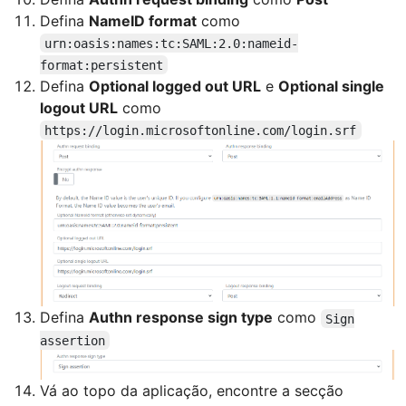
Defina
NameID format
como
urn:oasis:names:tc:SAML:2.0:nameid-
format:persistent
Defina
Optional logged out URL
e
Optional single
logout URL
como
https://login.microsoftonline.com/login.srf
Defina
Authn response sign type
como
Sign
assertion
Vá ao topo da aplicação, encontre a secção