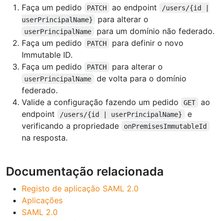
Faça um pedido
ao endpoint
PATCH
/users/{id |
para alterar o
userPrincipalName}
para um domínio não federado.
userPrincipalName
Faça um pedido
para definir o novo
PATCH
Immutable ID.
Faça um pedido
para alterar o
PATCH
de volta para o domínio
userPrincipalName
federado.
Valide a configuração fazendo um pedido
ao
GET
endpoint
e
/users/{id | userPrincipalName}
verificando a propriedade
onPremisesImmutableId
na resposta.
Documentação relacionada
Registo de aplicação SAML 2.0
Aplicações
SAML 2.0