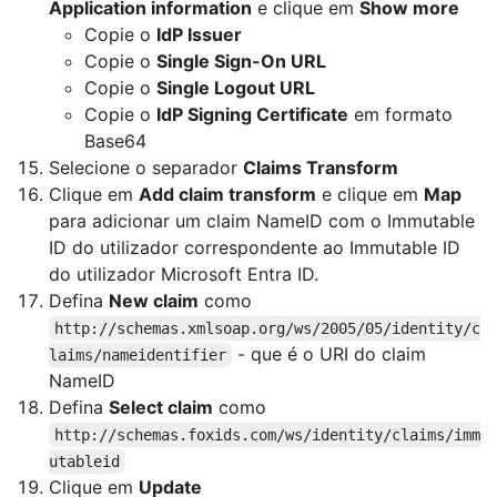
Application information
e clique em
Show more
Copie o
IdP Issuer
Copie o
Single Sign-On URL
Copie o
Single Logout URL
Copie o
IdP Signing Certificate
em formato
Base64
Selecione o separador
Claims Transform
Clique em
Add claim transform
e clique em
Map
para adicionar um claim NameID com o Immutable
ID do utilizador correspondente ao Immutable ID
do utilizador Microsoft Entra ID.
Defina
New claim
como
http://schemas.xmlsoap.org/ws/2005/05/identity/c
- que é o URI do claim
laims/nameidentifier
NameID
Defina
Select claim
como
http://schemas.foxids.com/ws/identity/claims/imm
utableid
Clique em
Update