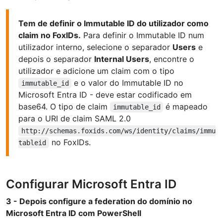
Tem de definir o Immutable ID do utilizador como
claim no FoxIDs.
Para definir o Immutable ID num
utilizador interno, selecione o separador
Users
e
depois o separador
Internal Users
, encontre o
utilizador e adicione um claim com o tipo
e o valor do Immutable ID no
immutable_id
Microsoft Entra ID - deve estar codificado em
base64. O tipo de claim
é mapeado
immutable_id
para o URI de claim SAML 2.0
http://schemas.foxids.com/ws/identity/claims/immu
no FoxIDs.
tableid
Configurar Microsoft Entra ID
3 - Depois configure a federation do domínio no
Microsoft Entra ID com PowerShell