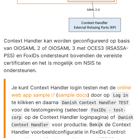
Context Handler kan worden geconfigureerd op basis
van OIOSAML 2 of OIOSAML 3 met OCES3 (RSASSA-
PSS) en FoxIDs ondersteunt bovendien de vereiste
certificaten en het is mogelijk om NSIS te
ondersteunen.
Je kunt Context Handler login testen met de
online
web app sample
(
sample docs
) door op
Log in
te klikken en daarna
Danish Context Handler TEST
voor de testomgeving (selecteer
FoxIDs - test-
op de Context Handler loginpagina) of
corp
Danish
voor productie. Bekijk de Context
Context Handler
Handler voorbeeldconfiguratie in FoxIDs Control: