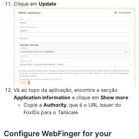
Clique em
Update
Vá ao topo da aplicação, encontre a secção
Application information
e clique em
Show more
Copie a
Authority
, que é o URL issuer do
FoxIDs para o Tailscale
Configure WebFinger for your