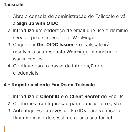
Tailscale
Abra a consola de administração do Tailscale e vá
a
Sign up with OIDC
Introduza um endereço de email que use o domínio
servido pelo seu endpoint WebFinger
Clique em
Get OIDC Issuer
- o Tailscale irá
resolver a sua resposta WebFinger e mostrar o
issuer FoxIDs
Continue para o passo de introdução de
credenciais
4 - Registe o cliente FoxIDs no Tailscale
Introduza o
Client ID
e o
Client Secret
do FoxIDs
Confirme a configuração para concluir o registo
Autentique-se através do FoxIDs para verificar o
fluxo de início de sessão e criar a sua tailnet