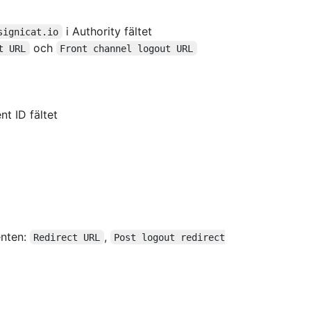
i Authority fältet
signicat.io
och
t URL
Front channel logout URL
nt ID fältet
enten:
,
Redirect URL
Post logout redirect