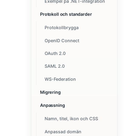
Exempel på .NET-integration
Protokoll och standarder
Protokollbrygga
OpenID Connect
OAuth 2.0
SAML 2.0
WS-Federation
Migrering
Anpassning
Namn, titel, ikon och CSS
Anpassad domän