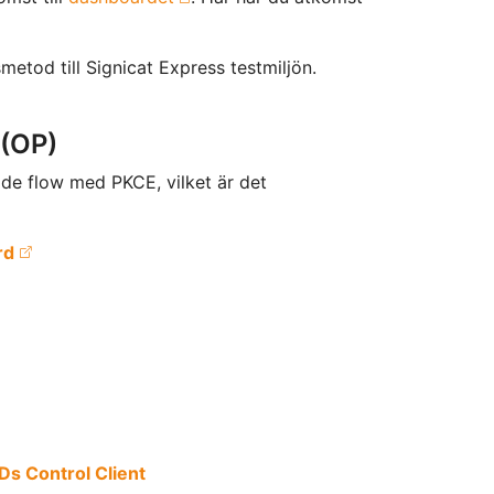
metod till Signicat Express testmiljön.
 (OP)
de flow med PKCE, vilket är det
rd
Ds Control Client