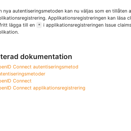
 nya autentiseringsmetoden kan nu väljas som en tillåten 
likationsregistrering. Applikationsregistreringen kan läsa 
fritt lägga till en
i applikationsregistreringen Issue claims l
*
likation.
aterad dokumentation
enID Connect autentiseringsmetod
tentiseringsmetoder
penID Connect
enID Connect applikationsregistrering