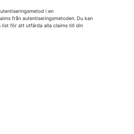
autentiseringsmetod i en
claims från autentiseringsmetoden. Du kan
ist för att utfärda alla claims till din