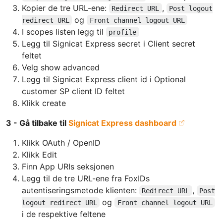
Kopier de tre URL-ene:
,
Redirect URL
Post logout
og
redirect URL
Front channel logout URL
I scopes listen legg til
profile
Legg til Signicat Express secret i Client secret
feltet
Velg show advanced
Legg til Signicat Express client id i Optional
customer SP client ID feltet
Klikk create
3 - Gå tilbake til
Signicat Express dashboard
Klikk OAuth / OpenID
Klikk Edit
Finn App URIs seksjonen
Legg til de tre URL-ene fra FoxIDs
autentiseringsmetode klienten:
,
Redirect URL
Post
og
logout redirect URL
Front channel logout URL
i de respektive feltene