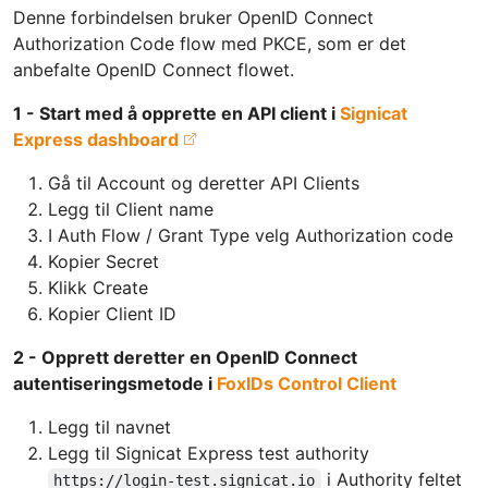
Denne forbindelsen bruker OpenID Connect
Authorization Code flow med PKCE, som er det
anbefalte OpenID Connect flowet.
1 - Start med å opprette en API client i
Signicat
Express dashboard
Gå til Account og deretter API Clients
Legg til Client name
I Auth Flow / Grant Type velg Authorization code
Kopier Secret
Klikk Create
Kopier Client ID
2 - Opprett deretter en OpenID Connect
autentiseringsmetode i
FoxIDs Control Client
Legg til navnet
Legg til Signicat Express test authority
i Authority feltet
https://login-test.signicat.io