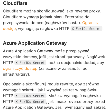
Cloudflare
Cloudflare można skonfigurować jako reverse proxy.
Cloudflare wymaga jednak planu Enterprise do
przepisywania domen (nagłówków hosta).
Ogranicz
dostęp
, wymagając nagłówka HTTP
.
X-FoxIDs-Secret
Azure Application Gateway
Azure Application Gateway może przepisywać
wszystkie domeny, jeśli jest skonfigurowany. Nagłówek
HTTP
można opcjonalnie dodać, aby
X-FoxIDs-Secret
ograniczyć dostęp
(zalecane w zależności od
infrastruktury).
Opcjonalnie skonfiguruj regułę rewrite, aby zarówno
wymagać sekretu, jak i wysyłać sekret w nagłówku
HTTP
. Możesz wymagać nagłówka
X-FoxIDs-Secret
HTTP
, jeśli masz reverse proxy przed
X-FoxIDs-Secret
Azure Application Gateway. Jeśli wymagany jest sekret,