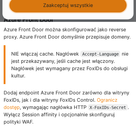
poniższe reverse proxy zostały przetestowane.
Zaakceptuj wszystkie
Azure Front Door
Azure Front Door można skonfigurować jako reverse
proxy. Azure Front Door domyślnie przepisuje domeny.
NIE włączaj cache. Nagłówek
nie
Accept-Language
jest przekazywany, jeśli cache jest włączony.
Nagłówek jest wymagany przez FoxIDs do obsługi
kultur.
Dodaj endpoint Azure Front Door zarówno dla witryny
FoxIDs, jak i dla witryny FoxIDs Control.
Ogranicz
dostęp
, wymagając nagłówka HTTP
.
X-FoxIDs-Secret
Wyłącz Session affinity i opcjonalnie skonfiguruj
polityki WAF.