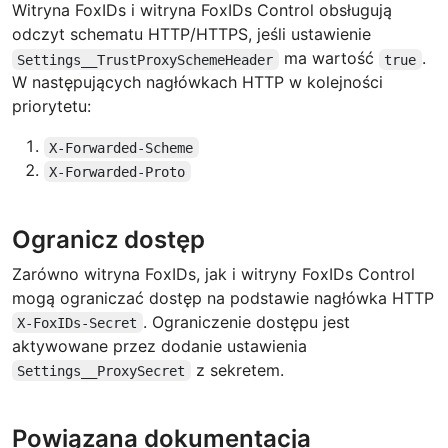
Witryna FoxIDs i witryna FoxIDs Control obsługują
odczyt schematu HTTP/HTTPS, jeśli ustawienie
ma wartość
.
Settings__TrustProxySchemeHeader
true
W następujących nagłówkach HTTP w kolejności
priorytetu:
X-Forwarded-Scheme
X-Forwarded-Proto
Ogranicz dostęp
Zarówno witryna FoxIDs, jak i witryny FoxIDs Control
mogą ograniczać dostęp na podstawie nagłówka HTTP
. Ograniczenie dostępu jest
X-FoxIDs-Secret
aktywowane przez dodanie ustawienia
z sekretem.
Settings__ProxySecret
Powiązana dokumentacja