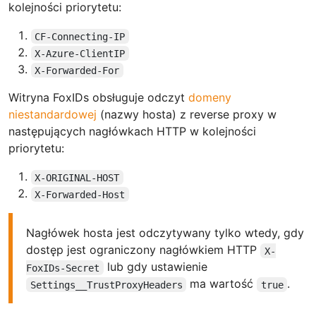
kolejności priorytetu:
CF-Connecting-IP
X-Azure-ClientIP
X-Forwarded-For
Witryna FoxIDs obsługuje odczyt
domeny
niestandardowej
(nazwy hosta) z reverse proxy w
następujących nagłówkach HTTP w kolejności
priorytetu:
X-ORIGINAL-HOST
X-Forwarded-Host
Nagłówek hosta jest odczytywany tylko wtedy, gdy
dostęp jest ograniczony nagłówkiem HTTP
X-
lub gdy ustawienie
FoxIDs-Secret
ma wartość
.
Settings__TrustProxyHeaders
true