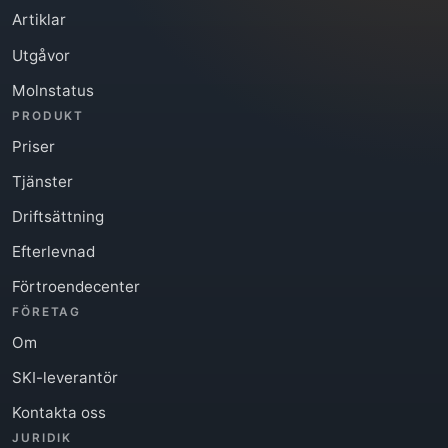
Artiklar
Utgåvor
Molnstatus
PRODUKT
Priser
Tjänster
Driftsättning
Efterlevnad
Förtroendecenter
FÖRETAG
Om
SKI-leverantör
Kontakta oss
JURIDIK