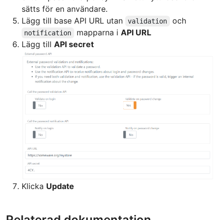
sätts för en användare.
Lägg till base API URL utan
och
validation
mapparna i
API URL
notification
Lägg till
API secret
Klicka
Update
Relaterad dokumentation