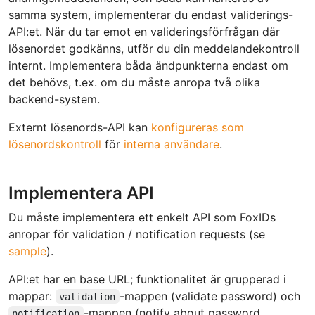
samma system, implementerar du endast validerings-
API:et. När du tar emot en valideringsförfrågan där
lösenordet godkänns, utför du din meddelandekontroll
internt. Implementera båda ändpunkterna endast om
det behövs, t.ex. om du måste anropa två olika
backend-system.
Externt lösenords-API kan
konfigureras som
lösenordskontroll
för
interna användare
.
Implementera API
Du måste implementera ett enkelt API som FoxIDs
anropar för validation / notification requests (se
sample
).
API:et har en base URL; funktionalitet är grupperad i
mappar:
-mappen (validate password) och
validation
-mappen (notify about password
notification