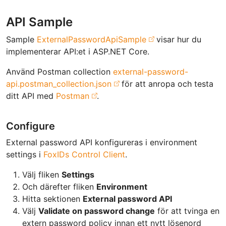
API Sample
Sample
ExternalPasswordApiSample
visar hur du
implementerar API:et i ASP.NET Core.
Använd Postman collection
external-password-
api.postman_collection.json
för att anropa och testa
ditt API med
Postman
.
Configure
External password API konfigureras i environment
settings i
FoxIDs Control Client
.
Välj fliken
Settings
Och därefter fliken
Environment
Hitta sektionen
External password API
Välj
Validate on password change
för att tvinga en
extern password policy innan ett nytt lösenord