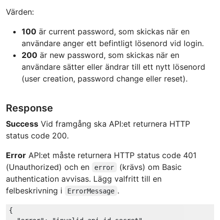
Värden:
100
är current password, som skickas när en
användare anger ett befintligt lösenord vid login.
200
är new password, som skickas när en
användare sätter eller ändrar till ett nytt lösenord
(user creation, password change eller reset).
Response
Success
Vid framgång ska API:et returnera HTTP
status code 200.
Error
API:et måste returnera HTTP status code 401
(Unauthorized) och en
(krävs) om Basic
error
authentication avvisas. Lägg valfritt till en
felbeskrivning i
.
ErrorMessage
{
