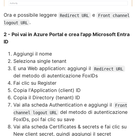
Ora e possibile leggere
e
Redirect URL
Front channel
.
logout URL
2 - Poi vai in Azure Portal e crea l'app Microsoft Entra
ID
Aggiungi il nome
Seleziona single tenant
E una Web application: aggiungi il
Redirect URL
del metodo di autenticazione FoxIDs
Fai clic su Register
Copia l'Application (client) ID
Copia il Directory (tenant) ID
Vai alla scheda Authentication e aggiungi il
Front
del metodo di autenticazione
channel logout URL
FoxIDs, poi fai clic su save
Vai alla scheda Certificates & secrets e fai clic su
New client secret, quindi aggiungi il secret