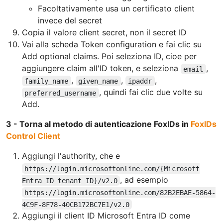
Facoltativamente usa un certificato client
invece del secret
Copia il valore client secret, non il secret ID
Vai alla scheda Token configuration e fai clic su
Add optional claims. Poi seleziona ID, cioe per
aggiungere claim all'ID token, e seleziona
,
email
,
,
,
family_name
given_name
ipaddr
, quindi fai clic due volte su
preferred_username
Add.
3 - Torna al metodo di autenticazione FoxIDs in
FoxIDs
Control Client
Aggiungi l'authority, che e
https://login.microsoftonline.com/{Microsoft
, ad esempio
Entra ID tenant ID}/v2.0
https://login.microsoftonline.com/82B2EBAE-5864-
4C9F-8F78-40CB172BC7E1/v2.0
Aggiungi il client ID Microsoft Entra ID come