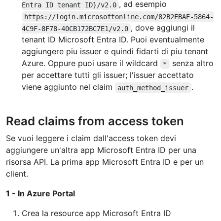
, ad esempio
Entra ID tenant ID}/v2.0
https://login.microsoftonline.com/82B2EBAE-5864-
, dove aggiungi il
4C9F-8F78-40CB172BC7E1/v2.0
tenant ID Microsoft Entra ID. Puoi eventualmente
aggiungere piu issuer e quindi fidarti di piu tenant
Azure. Oppure puoi usare il wildcard
senza altro
*
per accettare tutti gli issuer; l'issuer accettato
viene aggiunto nel claim
.
auth_method_issuer
Read claims from access token
Se vuoi leggere i claim dall'access token devi
aggiungere un'altra app Microsoft Entra ID per una
risorsa API. La prima app Microsoft Entra ID e per un
client.
1 - In Azure Portal
Crea la resource app Microsoft Entra ID