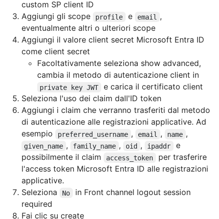
custom SP client ID
Aggiungi gli scope
e
,
profile
email
eventualmente altri o ulteriori scope
Aggiungi il valore client secret Microsoft Entra ID
come client secret
Facoltativamente seleziona show advanced,
cambia il metodo di autenticazione client in
e carica il certificato client
private key JWT
Seleziona l'uso dei claim dall'ID token
Aggiungi i claim che verranno trasferiti dal metodo
di autenticazione alle registrazioni applicative. Ad
esempio
,
,
,
preferred_username
email
name
,
,
,
e
given_name
family_name
oid
ipaddr
possibilmente il claim
per trasferire
access_token
l'access token Microsoft Entra ID alle registrazioni
applicative.
Seleziona
in Front channel logout session
No
required
Fai clic su create