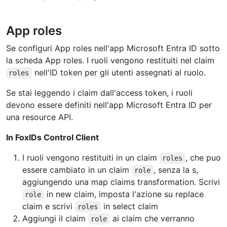
App roles
Se configuri App roles nell'app Microsoft Entra ID sotto
la scheda App roles. I ruoli vengono restituiti nel claim
nell'ID token per gli utenti assegnati al ruolo.
roles
Se stai leggendo i claim dall'access token, i ruoli
devono essere definiti nell'app Microsoft Entra ID per
una resource API.
In FoxIDs Control Client
I ruoli vengono restituiti in un claim
, che puo
roles
essere cambiato in un claim
, senza la s,
role
aggiungendo una map claims transformation. Scrivi
in new claim, imposta l'azione su replace
role
claim e scrivi
in select claim
roles
Aggiungi il claim
ai claim che verranno
role