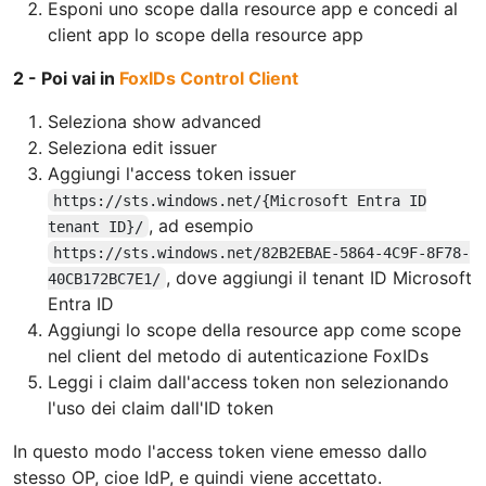
Esponi uno scope dalla resource app e concedi al
client app lo scope della resource app
2 - Poi vai in
FoxIDs Control Client
Seleziona show advanced
Seleziona edit issuer
Aggiungi l'access token issuer
https://sts.windows.net/{Microsoft Entra ID
, ad esempio
tenant ID}/
https://sts.windows.net/82B2EBAE-5864-4C9F-8F78-
, dove aggiungi il tenant ID Microsoft
40CB172BC7E1/
Entra ID
Aggiungi lo scope della resource app come scope
nel client del metodo di autenticazione FoxIDs
Leggi i claim dall'access token non selezionando
l'uso dei claim dall'ID token
In questo modo l'access token viene emesso dallo
stesso OP, cioe IdP, e quindi viene accettato.