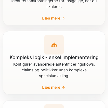
identitetsomkostningerne forudsigelige, når du
skalerer.
Læs mere
Kompleks logik - enkel implementering
Konfigurer avancerede autentificeringsflows,
claims og politikker uden kompleks
specialudvikling.
Læs mere