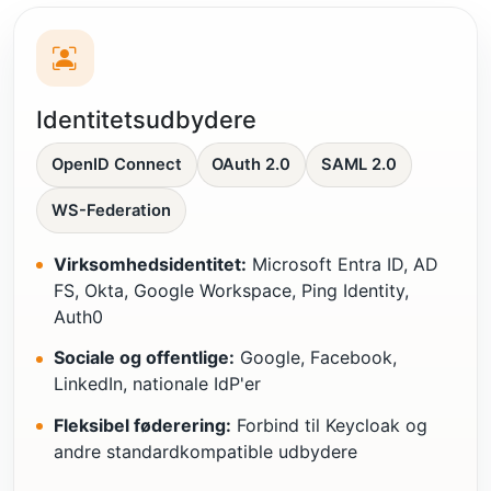
Identitetsudbydere
OpenID Connect
OAuth 2.0
SAML 2.0
WS-Federation
Virksomhedsidentitet:
Microsoft Entra ID, AD
FS, Okta, Google Workspace, Ping Identity,
Auth0
Sociale og offentlige:
Google, Facebook,
LinkedIn, nationale IdP'er
Fleksibel føderering:
Forbind til Keycloak og
andre standardkompatible udbydere