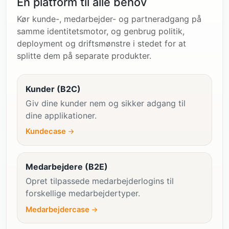
Én platform til alle behov
Kør kunde-, medarbejder- og partneradgang på
samme identitetsmotor, og genbrug politik,
deployment og driftsmønstre i stedet for at
splitte dem på separate produkter.
Kunder (B2C)
Giv dine kunder nem og sikker adgang til
dine applikationer.
Kundecase
Medarbejdere (B2E)
Opret tilpassede medarbejderlogins til
forskellige medarbejdertyper.
Medarbejdercase