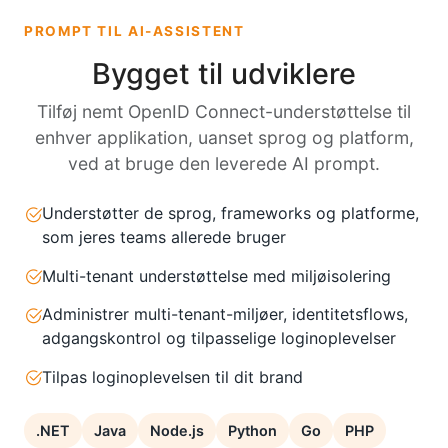
PROMPT TIL AI-ASSISTENT
Bygget til udviklere
Tilføj nemt OpenID Connect-understøttelse til
enhver applikation, uanset sprog og platform,
ved at bruge den leverede AI prompt.
Understøtter de sprog, frameworks og platforme,
som jeres teams allerede bruger
Multi-tenant understøttelse med miljøisolering
Administrer multi-tenant-miljøer, identitetsflows,
adgangskontrol og tilpasselige loginoplevelser
Tilpas loginoplevelsen til dit brand
.NET
Java
Node.js
Python
Go
PHP