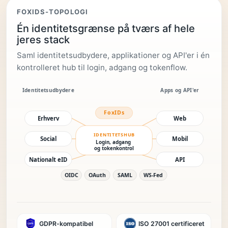
FOXIDS-TOPOLOGI
Én identitetsgrænse på tværs af hele
jeres stack
Saml identitetsudbydere, applikationer og API'er i én
kontrolleret hub til login, adgang og tokenflow.
GDPR-kompatibel
ISO 27001 certificeret