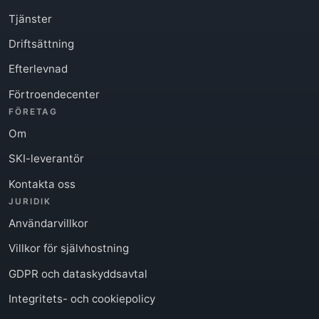
Tjänster
Driftsättning
Efterlevnad
Förtroendecenter
FÖRETAG
Om
SKI-leverantör
Kontakta oss
JURIDIK
Användarvillkor
Villkor för självhostning
GDPR och dataskyddsavtal
Integritets- och cookiepolicy