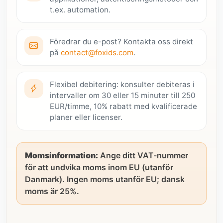
t.ex. automation.
Föredrar du e-post? Kontakta oss direkt
på
contact@foxids.com
.
Flexibel debitering: konsulter debiteras i
intervaller om 30 eller 15 minuter till 250
EUR/timme, 10% rabatt med kvalificerade
planer eller licenser.
Momsinformation:
Ange ditt VAT-nummer
för att undvika moms inom EU (utanför
Danmark). Ingen moms utanför EU; dansk
moms är 25%.