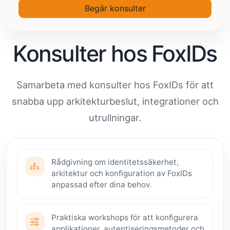
Begär konsulter
Konsulter hos FoxIDs
Samarbeta med konsulter hos FoxIDs för att
snabba upp arkitekturbeslut, integrationer och
utrullningar.
Rådgivning om identitetssäkerhet,
arkitektur och konfiguration av FoxIDs
anpassad efter dina behov.
Praktiska workshops för att konfigurera
applikationer, autentiseringsmetoder och