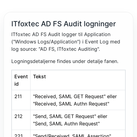
ITfoxtec AD FS Audit logninger
ITfoxtec AD FS Audit logger til Application
("Windows Logs/Application") i Event Log med
log source: "AD FS, ITfoxtec Auditing".
Logningsdetaljerne findes under detalje fanen.
Event
Tekst
id
211
"Received, SAML GET Request" eller
"Received, SAML Authn Request"
212
"Send, SAML GET Request" eller
"Send, SAML Authn Request"
221
"Send/Received, SAML Assertion"