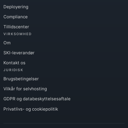
Deployering
Compliance
Tillidscenter
VIRKSOMHED
Om
SKI-leverandør
Kontakt os
JURIDISK
Brugsbetingelser
Vilkår for selvhosting
GDPR og databeskyttelsesaftale
Privatlivs- og cookiepolitik