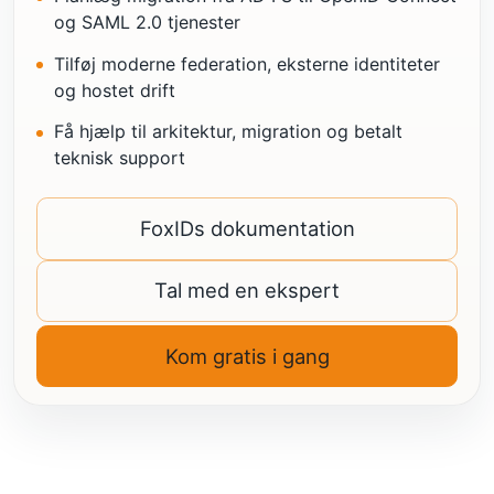
og SAML 2.0 tjenester
Tilføj moderne federation, eksterne identiteter
og hostet drift
Få hjælp til arkitektur, migration og betalt
teknisk support
FoxIDs dokumentation
Tal med en ekspert
Kom gratis i gang