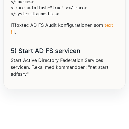
</
sources
>
<
trace
autoflush
="true"
></
trace
>
</
system.diagnostics
>
ITfoxtec AD FS Audit konfigurationen som
text
fil
.
5) Start AD FS servicen
Start Active Directory Federation Services
servicen. F.eks. med kommandoen: "net start
adfssrv"