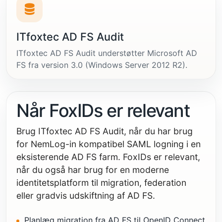
ITfoxtec AD FS Audit
ITfoxtec AD FS Audit understøtter Microsoft AD
FS fra version 3.0 (Windows Server 2012 R2).
Når FoxIDs er relevant
Brug ITfoxtec AD FS Audit, når du har brug
for NemLog-in kompatibel SAML logning i en
eksisterende AD FS farm. FoxIDs er relevant,
når du også har brug for en moderne
identitetsplatform til migration, federation
eller gradvis udskiftning af AD FS.
Planlæg migration fra AD FS til OpenID Connect