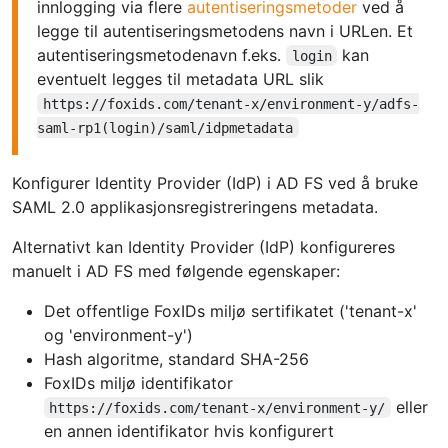
innlogging via flere
autentiseringsmetoder
ved å
legge til autentiseringsmetodens navn i URLen. Et
autentiseringsmetodenavn f.eks.
kan
login
eventuelt legges til metadata URL slik
https://foxids.com/tenant-x/environment-y/adfs-
saml-rp1(login)/saml/idpmetadata
Konfigurer Identity Provider (IdP) i AD FS ved å bruke
SAML 2.0 applikasjonsregistreringens metadata.
Alternativt kan Identity Provider (IdP) konfigureres
manuelt i AD FS med følgende egenskaper:
Det offentlige FoxIDs miljø sertifikatet ('tenant-x'
og 'environment-y')
Hash algoritme, standard SHA-256
FoxIDs miljø identifikator
eller
https://foxids.com/tenant-x/environment-y/
en annen identifikator hvis konfigurert