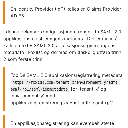
En Identity Provider (IdP) kalles en Claims Provider i
AD FS.
I denne delen av konfigurasjonen trenger du SAML 2.0
applikasjonsregistreringens metadata. Det er mulig å
kalle en fiktiv SAML 2.0 applikasjonsregistreringens
metadata i FoxIDs og dermed om ønskelig utføre trinn
2 som første trinn.
FoxIDs SAML 2.0 applikasjonsregistrering metadata
https://foxids.com/tenant-x/environment-y/adfs-
for 'tenant-x' og
saml-rp1/saml/idpmetadata
'environment-y' med
applikasjonsregistreringsnavnet 'adfs-saml-rp1'.
En applikasjonsregistrering kan eventuelt støtte