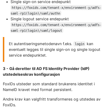
Single sign-on service endepunkt
https://foxids.com/tenant-x/environment-y/adfs-
saml-rp1(login)/saml/authn
Single logout service endepunkt
https://foxids.com/tenant-x/environment-y/adfs-
saml-rp1(login)/saml/logout
Et autentiseringsmetodenavn f.eks.
kan
login
eventuelt legges til single sign-on og single logout
service endepunktet.
3 - Gå deretter til AD FS Identity Provider (IdP)
utstedelseskrav konfigurasjon
FoxIDs utsteder som standard brukerens identitet i
NameID kravet med format persistent.
Andre krav kan valgfritt transformeres og utstedes av
FoxIDs.