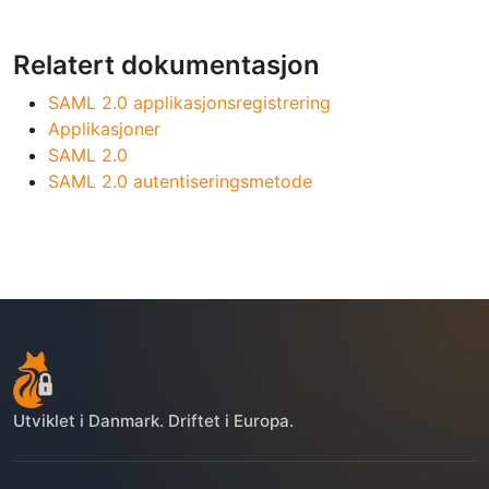
Relatert dokumentasjon
SAML 2.0 applikasjonsregistrering
Applikasjoner
SAML 2.0
SAML 2.0 autentiseringsmetode
Utviklet i Danmark. Driftet i Europa.