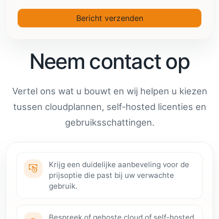
Bericht verzenden
Neem contact op
Vertel ons wat u bouwt en wij helpen u kiezen
tussen cloudplannen, self-hosted licenties en
gebruiksschattingen.
Krijg een duidelijke aanbeveling voor de
prijsoptie die past bij uw verwachte
gebruik.
Bespreek of gehoste cloud of self-hosted