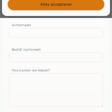
Voornaam
Alles accepteren
Achternaam
Bedrijf (optioneel)
Hoe kunnen we helpen?