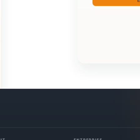
E
IT
ENTREPRISE