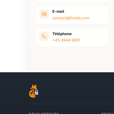
E-mail
contact@foxids.com
Téléphone
+45 4949 9091
DÉVELOPPEURS
PRODU