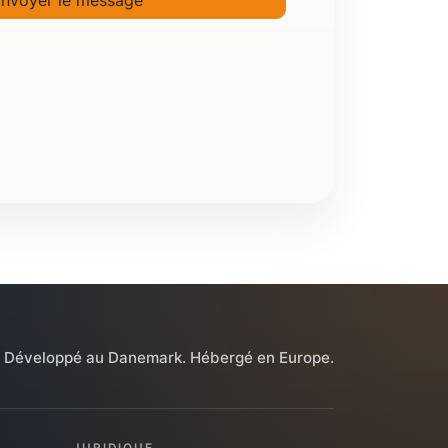
nvoyer le message
Développé au Danemark. Hébergé en Europe.
JURIDIQUE