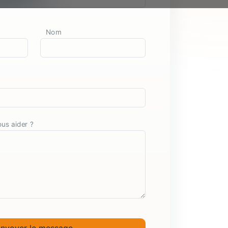
Nom
s aider ?