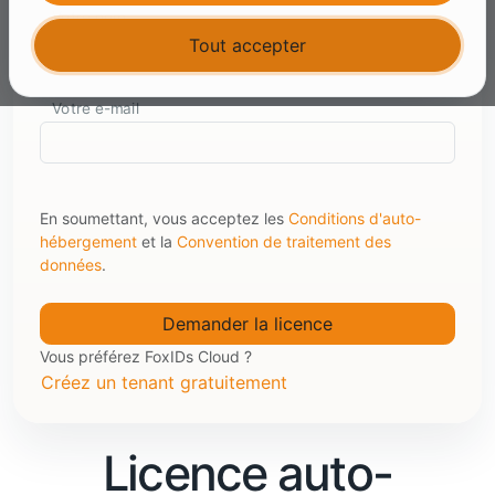
Votre nom
Tout accepter
Votre e-mail
En soumettant, vous acceptez les
Conditions d'auto-
hébergement
et la
Convention de traitement des
données
.
Vous préférez FoxIDs Cloud ?
Créez un tenant gratuitement
Licence auto-