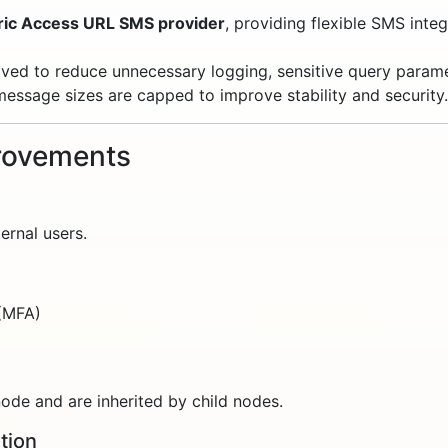
ric Access URL SMS provider
, providing flexible SMS inte
oved to reduce unnecessary logging, sensitive query param
message sizes are capped to improve stability and security.
rovements
ternal users.
 (MFA)
node and are inherited by child nodes.
tion