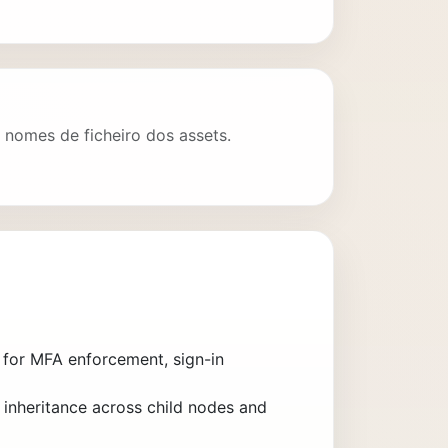
nomes de ficheiro dos assets.
s for MFA enforcement, sign-in
 inheritance across child nodes and