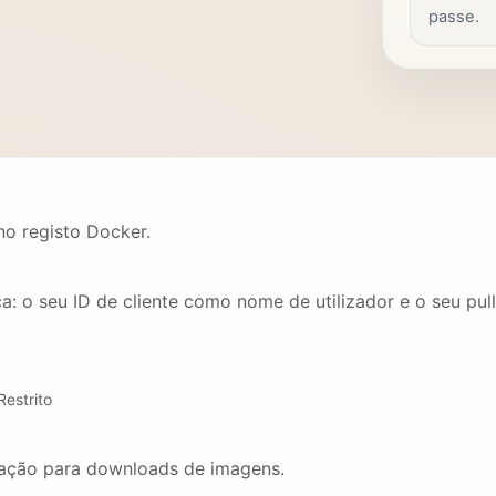
passe.
 no registo Docker.
a: o seu ID de cliente como nome de utilizador e o seu pul
Restrito
uração para downloads de imagens.