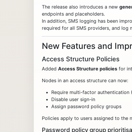
The release also introduces a new
gene
endpoints and placeholders.
In addition, SMS logging has been impr
required for all SMS providers, and log 
New Features and Imp
Access Structure Policies
Added
Access Structure policies
for in
Nodes in an access structure can now:
Require multi-factor authentication
Disable user sign-in
Assign password policy groups
Policies apply to users assigned to the 
Password policy group prioritisa