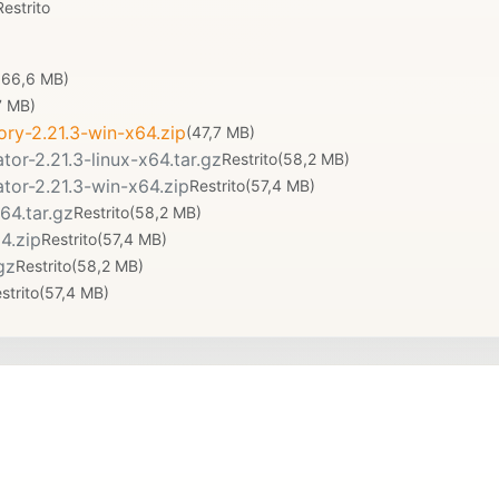
Restrito
166,6 MB)
7 MB)
ory-2.21.3-win-x64.zip
(47,7 MB)
r-2.21.3-linux-x64.tar.gz
Restrito
(58,2 MB)
or-2.21.3-win-x64.zip
Restrito
(57,4 MB)
64.tar.gz
Restrito
(58,2 MB)
4.zip
Restrito
(57,4 MB)
gz
Restrito
(58,2 MB)
strito
(57,4 MB)