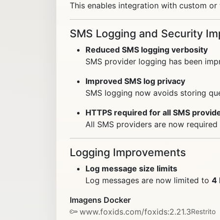
This enables integration with custom o
SMS Logging and Security I
Reduced SMS logging verbosity
SMS provider logging has been impr
Improved SMS log privacy
SMS logging now avoids storing que
HTTPS required for all SMS provid
All SMS providers are now required 
Logging Improvements
Log message size limits
Log messages are now limited to
4
Imagens Docker
www.foxids.com/foxids:2.21.3
Restrito