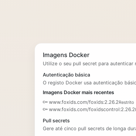
Imagens Docker
Utilize o seu pull secret para autenticar
Autenticação básica
O registo Docker usa autenticação básic
Imagens Docker mais recentes
www.foxids.com/foxids:2.26.2
Restrito
www.foxids.com/foxidscontrol:2.26.2
Pull secrets
Gere até cinco pull secrets de longa d