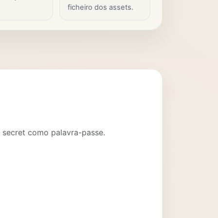
ficheiro dos assets.
l secret como palavra-passe.