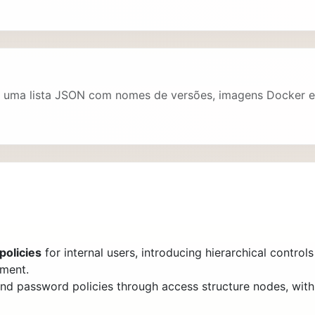
r uma lista JSON com nomes de versões, imagens Docker e 
policies
for internal users, introducing hierarchical control
nment.
nd password policies through access structure nodes, with