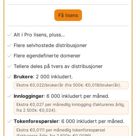
Få lisens
Alt i Pro lisens, pluss...
Flere selvhostede distribusjoner
Flere egendefinerte domener
Tellere deles på tvers av distribusjoner
Brukere
: 2 000 inkludert.
Ekstra €0,022/bruker/år (fra 500k: €0,019/bruker/år).
Innlogginger
: 6 000 inkludert per måned.
Ekstra €0,027 per månedlig innlogging (faktureres årlig,
fra 2 500k: €0,024).
Tokenforespørsler
: 6 000 inkludert per måned.
Ekstra €0,0111 per månedlig tokenforespørsel
(faktureres årlig, fra 2 500k: €0,0099).