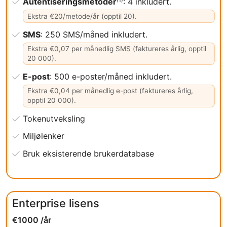
Autentiseringsmetoder
: 4 inkludert.
(1)
Ekstra €20/metode/år (opptil 20).
SMS
: 250 SMS/måned inkludert.
Ekstra €0,07 per månedlig SMS (faktureres årlig, opptil
20 000).
E-post
: 500 e-poster/måned inkludert.
Ekstra €0,04 per månedlig e-post (faktureres årlig,
opptil 20 000).
Tokenutveksling
Miljølenker
Bruk eksisterende brukerdatabase
Enterprise lisens
€1000 /år