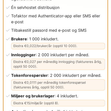
Én selvhostet distribusjon
Tofaktor med Authenticator-app eller SMS eller
e-post
Tilbakestill passord med e-post og SMS
Brukere
: 1 000 inkludert.
Ekstra €0,022/bruker/år (opptil 10 000).
Innlogginger
: 2 000 inkludert per måned.
Ekstra €0,027 per månedlig innlogging (faktureres årlig,
opptil 50 000).
Tokenforespørsler
: 2 000 inkludert per måned.
Ekstra €0,0111 per månedlig tokenforespørsel
(faktureres årlig, opptil 50 000).
Miljøer og brukerlager
: 4 inkludert.
Ekstra €15/miljø/år (opptil 8).