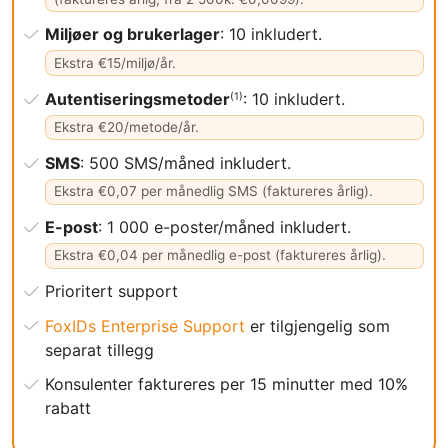
Miljøer og brukerlager
: 10 inkludert.
Ekstra €15/miljø/år.
Autentiseringsmetoder
: 10 inkludert.
(1)
Ekstra €20/metode/år.
SMS
: 500 SMS/måned inkludert.
Ekstra €0,07 per månedlig SMS (faktureres årlig).
E-post
: 1 000 e-poster/måned inkludert.
Ekstra €0,04 per månedlig e-post (faktureres årlig).
Prioritert support
FoxIDs Enterprise Support
er tilgjengelig som
separat tillegg
Konsulenter faktureres per 15 minutter med 10%
rabatt