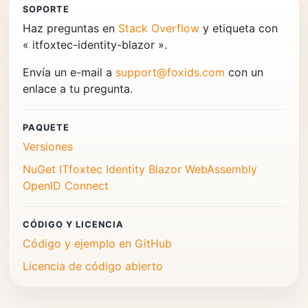
SOPORTE
Haz preguntas en
Stack Overflow
y etiqueta con
« itfoxtec-identity-blazor ».
Envía un e-mail a
support@foxids.com
con un
enlace a tu pregunta.
PAQUETE
Versiones
NuGet ITfoxtec Identity Blazor WebAssembly
OpenID Connect
CÓDIGO Y LICENCIA
Código y ejemplo en GitHub
Licencia de código abierto