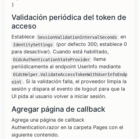
Validación periódica del token de
acceso
Establece
en
SessionValidationIntervalSeconds
(por defecto 300; establece 0
IdentitySettings
para desactivar). Cuando está habilitado,
llama
OidcAuthenticationStateProvider
periódicamente al endpoint UserInfo mediante
OidcHelper.ValidateAccessTokenWithUserInfoEndp
. Si la validación falla, el proveedor limpia la
oint
sesión y dispara el evento de logout para que la
UI pida al usuario volver a iniciar sesión.
Agregar página de callback
Agrega una página de callback
Authentication.razor en la carpeta Pages con el
siguiente contenido.