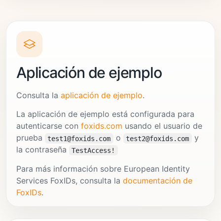
Aplicación de ejemplo
Consulta la
aplicación de ejemplo
.
La aplicación de ejemplo está configurada para
autenticarse con
foxids.com
usando el usuario de
prueba
o
y
test1@foxids.com
test2@foxids.com
la contraseña
TestAccess!
Para más información sobre European Identity
Services FoxIDs, consulta la
documentación de
FoxIDs
.