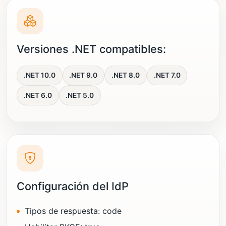
Versiones .NET compatibles:
.NET 10.0
.NET 9.0
.NET 8.0
.NET 7.0
.NET 6.0
.NET 5.0
Configuración del IdP
Tipos de respuesta: code